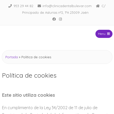
953 29 44 82
info@clinicadentalbulevar.com
C/
Principado de Asturias n°2, 1°A 23009 Jaén
Menu
Clinica Dental Bulevar
Portada
»
Política de cookies
Política de cookies
Este sitio utiliza cookies
En cumplimiento de la Ley 34/2002 de 11 de julio de