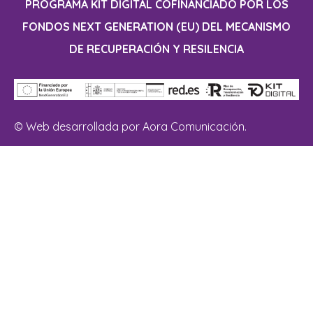
PROGRAMA KIT DIGITAL COFINANCIADO POR LOS
FONDOS NEXT GENERATION (EU) DEL MECANISMO
DE RECUPERACIÓN Y RESILENCIA
© Web desarrollada por Aora Comunicación.